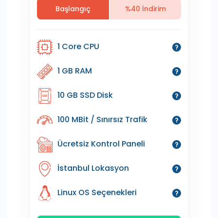
Başlangıç
%40 İndirim
1 Core CPU
1 GB RAM
10 GB SSD Disk
100 MBit / Sınırsız Trafik
Ücretsiz Kontrol Paneli
İstanbul Lokasyon
Linux OS Seçenekleri