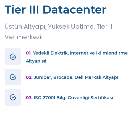
Tier III Datacenter
Üstün Altyapı, Yüksek Uptime, Tier III
Verimerkezi!
01.
Yedekli Elektrik, İnternet ve İklimlendirme
Altyapısı!
02.
Juniper, Brocade, Dell Markalı Altyapı
03.
ISO 27001 Bilgi Güvenliği Sertifikası