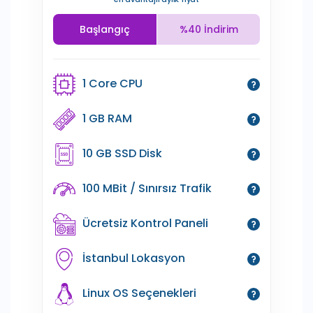
Başlangıç
%40 İndirim
1 Core CPU
1 GB RAM
10 GB SSD Disk
100 MBit / Sınırsız Trafik
Ücretsiz Kontrol Paneli
İstanbul Lokasyon
Linux OS Seçenekleri