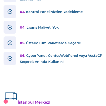
03.
Kontrol Panelinizden Yedekleme
04.
Lisans Maliyeti Yok
05.
Üstelik Tüm Paketlerde Geçerli!
06.
CyberPanel, CentosWebPanel veya VestaCP
Seçerek Anında Kullanın!
İstanbul Merkezli