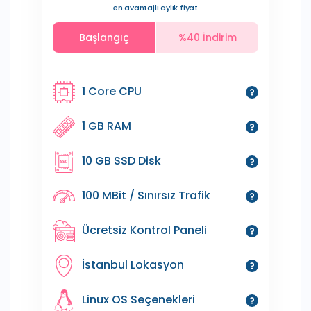
en avantajlı aylık fiyat
Başlangıç
%40 İndirim
1 Core CPU
1 GB RAM
10 GB SSD Disk
100 MBit / Sınırsız Trafik
Ücretsiz Kontrol Paneli
İstanbul Lokasyon
Linux OS Seçenekleri