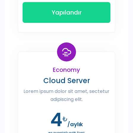
Yapılandır
Economy
Cloud Server
Lorem ipsum dolor sit amet, sectetur
adipiscing elit.
4
₺
/aylık
en avantajlı aylık fiyat