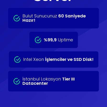
Bulut Sunucunuz
60 Saniyede
Hazır!
%99,9
Uptime
Intel Xeon
İşlemciler ve SSD Disk!
İstanbul Lokasyon
Tier III
Datacenter