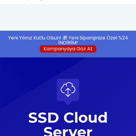
Yeni Yılınız Kutlu Olsun! 🎁 Yeni Siparişinize Özel %24
İNDİRİM!
Kampanyaya Göz At
SSD Cloud
Server