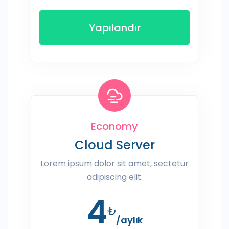
Yapılandır
Economy
Cloud Server
Lorem ipsum dolor sit amet, sectetur
adipiscing elit.
4
₺
/aylık