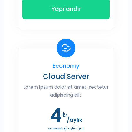
Yapılandır
Economy
Cloud Server
Lorem ipsum dolor sit amet, sectetur
adipiscing elit.
4
₺
/aylık
en avantajlı aylık fiyat