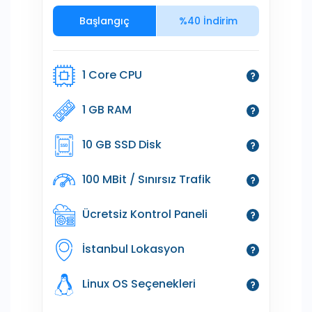
Başlangıç
%40 İndirim
1 Core CPU
1 GB RAM
10 GB SSD Disk
100 MBit / Sınırsız Trafik
Ücretsiz Kontrol Paneli
İstanbul Lokasyon
Linux OS Seçenekleri