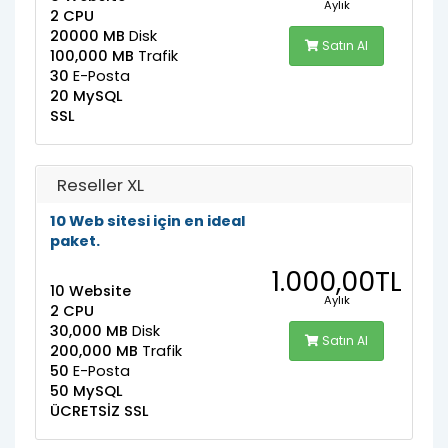
Aylık
2 CPU
20000 MB
Disk
Satın Al
100,000 MB
Trafik
30
E-Posta
20 MySQL
SSL
Reseller XL
10 Web sitesi için en ideal
paket.
1.000,00TL
10 Website
Aylık
2 CPU
30,000 MB
Disk
Satın Al
200,000 MB
Trafik
50
E-Posta
50 MySQL
ÜCRETSİZ SSL