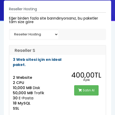
Reseller Hosting
Eğer birden fazla site barındırıyorsanız, bu paketler
tam size göre
Reseller S
3 Web sitesi için en ideal
paket.
400,00TL
2 Website
Aylık
2 CPU
10,000 MB
Disk
Satın Al
50,000 MB
Trafik
30
E-Posta
18 MySQL
SSL