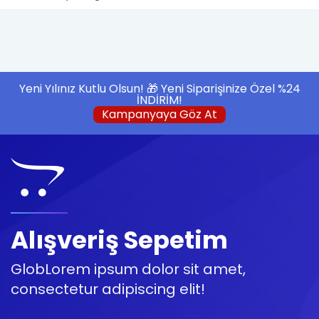
Yeni Yılınız Kutlu Olsun! 🎁 Yeni Siparişinize Özel %24
İNDİRİM!
Kampanyaya Göz At
Alışveriş Sepetim
GlobLorem ipsum dolor sit amet,
consectetur adipiscing elit!