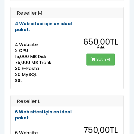
Reseller M
4 Web sitesi için en ideal
paket.
650,00TL
4 Website
Aylık
2 CPU
15,000 MB
Disk
Satın Al
75,000 MB
Trafik
30
E-Posta
20 MySQL
SSL
Reseller L
6 Web sitesi için en ideal
paket.
750,00TL
6 Website